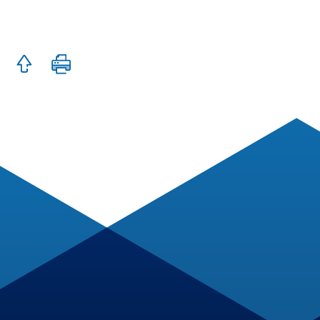
Zum
Seite
Seitenanfang
drucken
springen